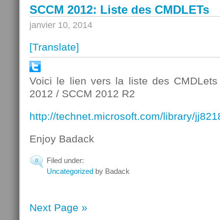
SCCM 2012: Liste des CMDLETs
janvier 10, 2014
[Translate]
Voici le lien vers la liste des CMDLe
2012 / SCCM 2012 R2
http://technet.microsoft.com/library/jj8
Enjoy Badack
Filed under:
0
Uncategorized
by Badack
Next Page »