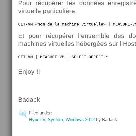
Pour récupérer les données enregist
virtuelle particulière:
GET-VM <Nom de la machine virtuelle> | MEASURE-V
Et pour récupérer l’ensemble des d
machines virtuelles hébergées sur l’Hos
GET-VM | MEASURE-VM | SELECT-OBJECT *
Enjoy !!
Badack
Filed under:
0
Hyper-V
,
System
,
Windows 2012
by Badack