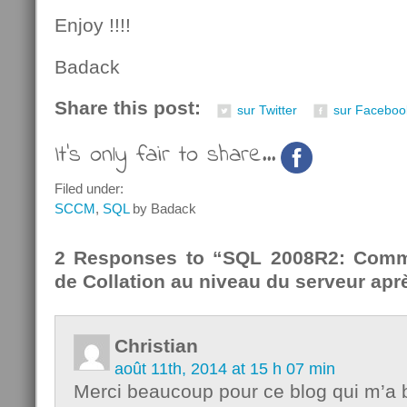
Enjoy !!!!
Badack
Share this post:
sur Twitter
sur Faceboo
It's only fair to share...
Filed under:
SCCM
,
SQL
by Badack
2 Responses to “SQL 2008R2: Comm
de Collation au niveau du serveur aprè
Christian
août 11th, 2014 at 15 h 07 min
Merci beaucoup pour ce blog qui m’a b