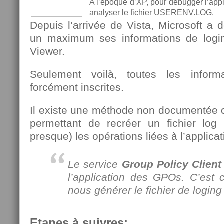
A l’époque d’XP, pour débugger l’appli
analyser le fichier USERENV.LOG.
Depuis l’arrivée de Vista, Microsoft a d
un maximum ses informations de login
Viewer.
Seulement voilà, toutes les infor
forcément inscrites.
Il existe une méthode non documentée o
permettant de recréer un fichier log
presque) les opérations liées à l’applic
Le service
Group Policy Client
l’application des GPOs. C’est 
nous générer le fichier de login
Etapes à suivres: