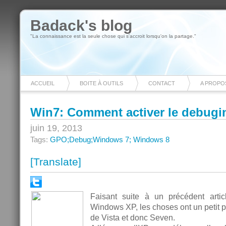
Badack's blog
"La connaissance est la seule chose qui s'accroit lorsqu'on la partage."
ACCUEIL
BOITE À OUTILS
CONTACT
A PROPO
Win7: Comment activer le debug
juin 19, 2013
Tags:
GPO;Debug;Windows 7; Windows 8
[Translate]
Faisant suite à un précédent arti
Windows XP, les choses ont un petit p
de Vista et donc Seven.