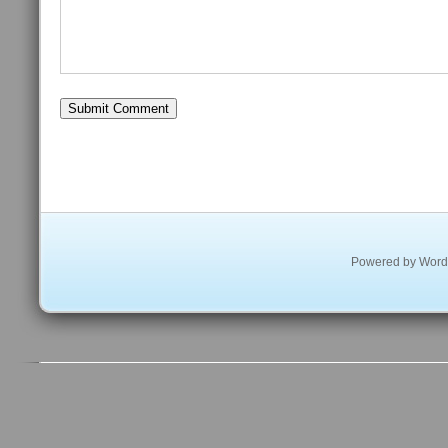
Powered by
Word